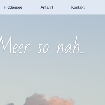
Hiddensee
Anfahrt
Kontakt
eer so nah..