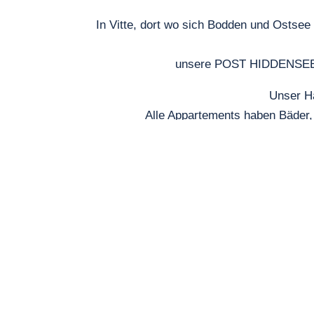
In Vitte, dort wo sich Bodden und Ostsee
unsere POST HIDDENSEE A
Unser Ha
Alle Appartements haben Bäder,
Unser schö
Sie suchen eine Unterk