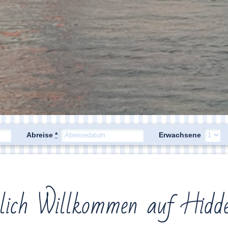
Abreise
*
Erwachsene
lich Willkommen auf Hidde