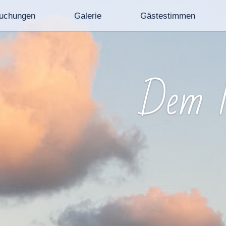
uchungen
Galerie
Gästestimmen
Dem M