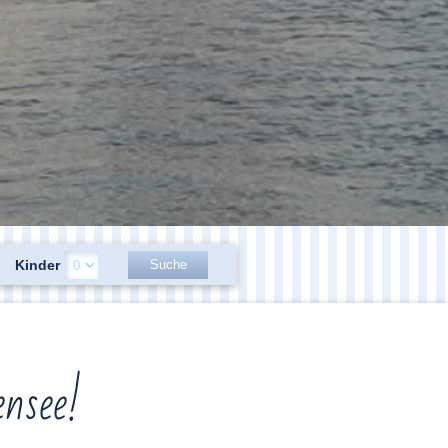
Kinder
nsee!